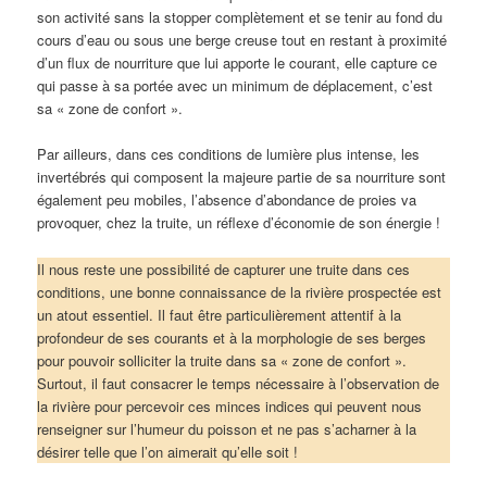
son activité sans la stopper complètement et se tenir au fond du
cours d’eau ou sous une berge creuse tout en restant à proximité
d’un flux de nourriture que lui apporte le courant, elle capture ce
qui passe à sa portée avec un minimum de déplacement, c’est
sa « zone de confort ».
Par ailleurs, dans ces conditions de lumière plus intense, les
invertébrés qui composent la majeure partie de sa nourriture sont
également peu mobiles, l’absence d’abondance de proies va
provoquer, chez la truite, un réflexe d’économie de son énergie !
Il nous reste une possibilité de capturer une truite dans ces
conditions, une bonne connaissance de la rivière prospectée est
un atout essentiel. Il faut être particulièrement attentif à la
profondeur de ses courants et à la morphologie de ses berges
pour pouvoir solliciter la truite dans sa « zone de confort ».
Surtout, il faut consacrer le temps nécessaire à l’observation de
la rivière pour percevoir ces minces indices qui peuvent nous
renseigner sur l’humeur du poisson et ne pas s’acharner à la
désirer telle que l’on aimerait qu’elle soit !