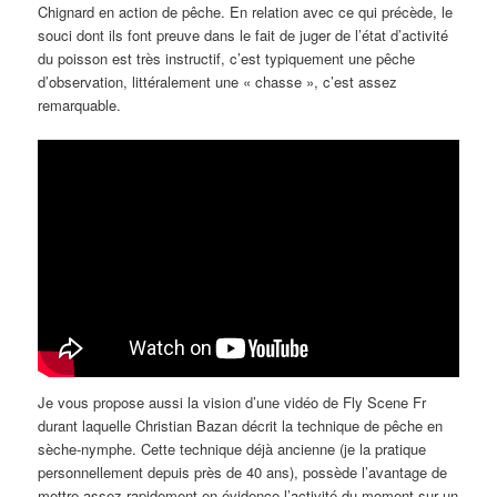
Chignard en action de pêche. En relation avec ce qui précède, le
souci dont ils font preuve dans le fait de juger de l’état d’activité
du poisson est très instructif, c’est typiquement une pêche
d’observation, littéralement une « chasse », c’est assez
remarquable.
Je vous propose aussi la vision d’une vidéo de Fly Scene Fr
durant laquelle Christian Bazan décrit la technique de pêche en
sèche-nymphe. Cette technique déjà ancienne (je la pratique
personnellement depuis près de 40 ans), possède l’avantage de
mettre assez rapidement en évidence l’activité du moment sur un