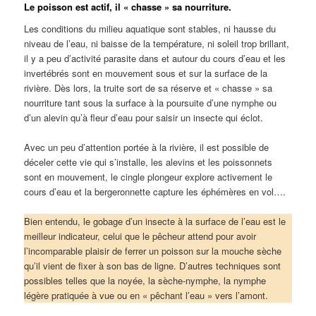
Le poisson est actif, il « chasse » sa nourriture.
Les conditions du milieu aquatique sont stables, ni hausse du
niveau de l’eau, ni baisse de la température, ni soleil trop brillant,
il y a peu d’activité parasite dans et autour du cours d’eau et les
invertébrés sont en mouvement sous et sur la surface de la
rivière. Dès lors, la truite sort de sa réserve et « chasse » sa
nourriture tant sous la surface à la poursuite d’une nymphe ou
d’un alevin qu’à fleur d’eau pour saisir un insecte qui éclot.
Avec un peu d’attention portée à la rivière, il est possible de
déceler cette vie qui s’installe, les alevins et les poissonnets
sont en mouvement, le cingle plongeur explore activement le
cours d’eau et la bergeronnette capture les éphémères en vol….
Bien entendu, le gobage d’un insecte à la surface de l’eau est le
meilleur indicateur, celui que le pêcheur attend pour avoir
l’incomparable plaisir de ferrer un poisson sur la mouche sèche
qu’il vient de fixer à son bas de ligne. D’autres techniques sont
possibles telles que la noyée, la sèche-nymphe, la nymphe
légère pratiquée à vue ou en « pêchant l’eau » vers l’amont.