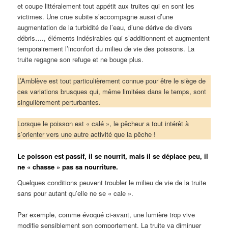
et coupe littéralement tout appétit aux truites qui en sont les
victimes. Une crue subite s’accompagne aussi d’une
augmentation de la turbidité de l’eau, d’une dérive de divers
débris…., éléments indésirables qui s’additionnent et augmentent
temporairement l’inconfort du milieu de vie des poissons. La
truite regagne son refuge et ne bouge plus.
L’Amblève est tout particulièrement connue pour être le siège de
ces variations brusques qui, même limitées dans le temps, sont
singulièrement perturbantes.
Lorsque le poisson est « calé », le pêcheur a tout intérêt à
s’orienter vers une autre activité que la pêche !
Le poisson est passif, il se nourrit, mais il se déplace peu, il
ne « chasse » pas sa nourriture.
Quelques conditions peuvent troubler le milieu de vie de la truite
sans pour autant qu’elle ne se « cale ».
Par exemple, comme évoqué ci-avant, une lumière trop vive
modifie sensiblement son comportement. La truite va diminuer