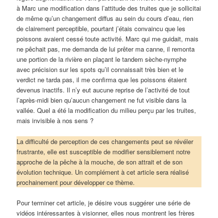
à Marc une modification dans l’attitude des truites que je sollicitai
de même qu’un changement diffus au sein du cours d’eau, rien
de clairement perceptible, pourtant j’étais convaincu que les
poissons avaient cessé toute activité. Marc qui me guidait, mais
ne pêchait pas, me demanda de lui prêter ma canne, il remonta
une portion de la rivière en plaçant le tandem sèche-nymphe
avec précision sur les spots qu’il connaissait très bien et le
verdict ne tarda pas, il me confirma que les poissons étaient
devenus inactifs. Il n’y eut aucune reprise de l’activité de tout
l’après-midi bien qu’aucun changement ne fut visible dans la
vallée. Quel a été la modification du milieu perçu par les truites,
mais invisible à nos sens ?
La difficulté de perception de ces changements peut se révéler
frustrante, elle est susceptible de modifier sensiblement notre
approche de la pêche à la mouche, de son attrait et de son
évolution technique. Un complément à cet article sera réalisé
prochainement pour développer ce thème.
Pour terminer cet article, je désire vous suggérer une série de
vidéos intéressantes à visionner, elles nous montrent les frères