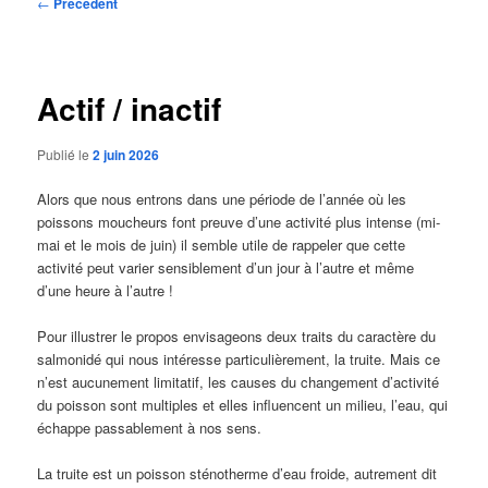
Navigation
←
Précédent
des
articles
Actif / inactif
Publié le
2 juin 2026
Alors que nous entrons dans une période de l’année où les
poissons moucheurs font preuve d’une activité plus intense (mi-
mai et le mois de juin) il semble utile de rappeler que cette
activité peut varier sensiblement d’un jour à l’autre et même
d’une heure à l’autre !
Pour illustrer le propos envisageons deux traits du caractère du
salmonidé qui nous intéresse particulièrement, la truite. Mais ce
n’est aucunement limitatif, les causes du changement d’activité
du poisson sont multiples et elles influencent un milieu, l’eau, qui
échappe passablement à nos sens.
La truite est un poisson sténotherme d’eau froide, autrement dit