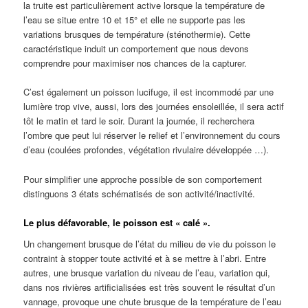
la truite est particulièrement active lorsque la température de
l’eau se situe entre 10 et 15° et elle ne supporte pas les
variations brusques de température (sténothermie). Cette
caractéristique induit un comportement que nous devons
comprendre pour maximiser nos chances de la capturer.
C’est également un poisson lucifuge, il est incommodé par une
lumière trop vive, aussi, lors des journées ensoleillée, il sera actif
tôt le matin et tard le soir. Durant la journée, il recherchera
l’ombre que peut lui réserver le relief et l’environnement du cours
d’eau (coulées profondes, végétation rivulaire développée …).
Pour simplifier une approche possible de son comportement
distinguons 3 états schématisés de son activité/inactivité.
Le plus défavorable, le poisson est « calé ».
Un changement brusque de l’état du milieu de vie du poisson le
contraint à stopper toute activité et à se mettre à l’abri. Entre
autres, une brusque variation du niveau de l’eau, variation qui,
dans nos rivières artificialisées est très souvent le résultat d’un
vannage, provoque une chute brusque de la température de l’eau