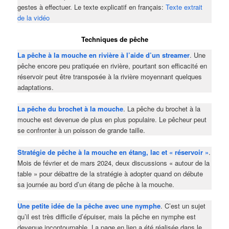
gestes à effectuer. Le texte explicatif en français:
Texte extrait
de la vidéo
Techniques de pêche
La pêche à la mouche en rivière à l’aide d’un streamer
. Une
pêche encore peu pratiquée en rivière, pourtant son efficacité en
réservoir peut être transposée à la rivière moyennant quelques
adaptations.
La pêche du brochet à la mouche
. La pêche du brochet à la
mouche est devenue de plus en plus populaire. Le pêcheur peut
se confronter à un poisson de grande taille.
Stratégie de pêche à la mouche en étang, lac et « réservoir »
.
Mois de février et de mars 2024, deux discussions « autour de la
table » pour débattre de la stratégie à adopter quand on débute
sa journée au bord d’un étang de pêche à la mouche.
Une petite idée de la pêche avec une nymphe
. C’est un sujet
qu’il est très difficile d’épuiser, mais la pêche en nymphe est
devenue incontournable. La page en lien a été réalisée dans le