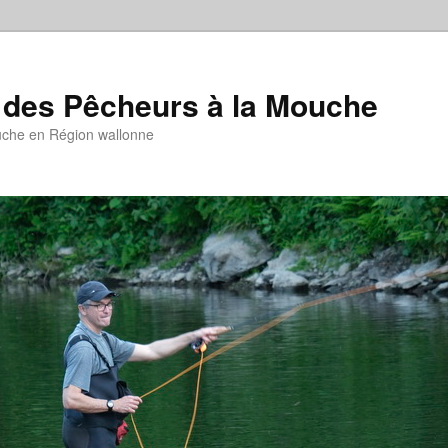
 des Pêcheurs à la Mouche
uche en Région wallonne