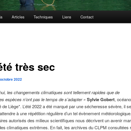
da
Articles
Techniques
Liens
Contact
été très sec
 octobre 2022
hui, les changements climatiques sont tellement rapides que de
s espèces n’ont pas le temps de s’adapter »
Sylvie Gobert
, océan
té de Liège*. L’été 2022 a été marqué par une sécheresse sévère, il 
attendre à une répétition régulière d’un tel évènement météorologique,
es autorisés des milieux scientifiques nous décrivent un avenir ma
es climatiques extrêmes. En fait, les archives du CLPM consultées 