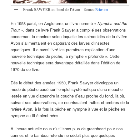
Frank SAWYER au bord de l’Avon
– Source
Éclosion
En 1958 parut, en Angleterre, un livre nommé «
Nymphs and the
Trout
», dans ce livre Frank Sawyer a compilé ses observations
concernant la manière selon laquelle les salmonidés de la rivière
Avon s’alimentaient en capturant des larves d’insectes
aquatiques. Il a aussi livré les premières explication d’une
nouvelle technique de pêche, la nymphe « profonde ». Cette
nouvelle technique sera davantage détaillée dans l’édition de
1970 de ce livre.
Dès le début des années 1950, Frank Sawyer développa un
mode de pêche basé sur l’emploi systématique d’une mouche
lestée en vue d’atteindre la couche d’eau proche du fond, là où,
suivant ses observations, se nourrissaient truites et ombres de la
rivière Avon, à la fois la pêche en nymphe à vue et la pêche en
nymphe au fil étaient nées.
A l’heure actuelle nous n’utilisons plus de greenheart pour nos
cannes et le bambou refendu ne séduit plus que quelques