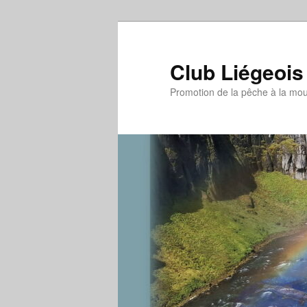
Aller
au
contenu
Club Liégeois
principal
Promotion de la pêche à la mo