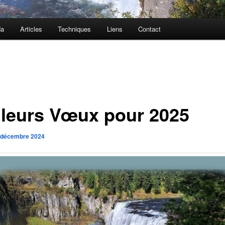
da
Articles
Techniques
Liens
Contact
lleurs Vœux pour 2025
 décembre 2024