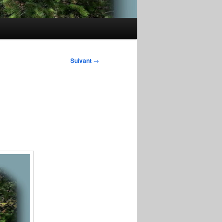
Suivant
→