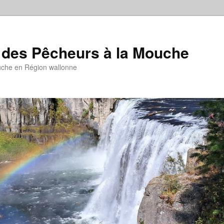
 des Pêcheurs à la Mouche
uche en Région wallonne